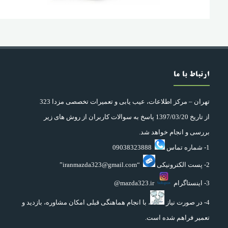
ارتباط با ما
تهران – مرکز اطلاعات، عیب یابی و تعمیرات تخصصی مزدا 323
از تاریخ 1397/03/20 پاسخ به سوالات کاربران از روش های زیر
بررسی و انجام خواهد شد.
1- شماره تماس
09038323888
2- پست الکترونیکی
“iranmazda323@gmail.com”
3- اینستاگرام
mazda323.ir@
4- در صورت نیاز
، با انجام هماهنگی قبلی امکان مشاوره، بازدید و
تعمیر فراهم شده است.