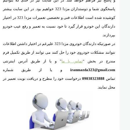
و پاسخ نیز فراهم خواهد شد. در این سایت نیز در حدی که بتوانیم
پاسخگوی شما و دوستداران مزدا 323 خواهیم بود. در این سایت بیشتر
کوشیده شده است اطلاعات فنی و تخصصی تعمیرات مزدا 323 در اختیار
دارندگان این خودرو قرار گیرد تا خود نسبت به تعمیر و رفع عیب خودرو
بپردازند.
در صورتیکه دارندگان خودروی مزدا 323 علیرغم در اختیار داشتن اطلاعات
نتوانند مشکلات خودروی خود را حل کنند می توانند از طریق تکمیل فرم
مندرج در بخش “
تماس با ما
” و یا از طریق آدرس
اینترنتی
iranmazda323@gmail.com
و یا از طریق شماره
تماس
09038323888
درخواست خود را مطرح و دریافت نوبت تعمیر در
محل نمایند.