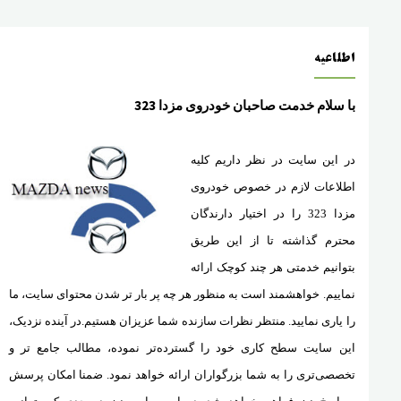
اطلاعیه
با سلام خدمت صاحبان خودروی مزدا 323
در این سایت در نظر داریم کلیه
اطلاعات لازم در خصوص خودروی
مزدا 323 را در اختیار دارندگان
محترم گذاشته تا از این طریق
بتوانیم خدمتی هر چند کوچک ارائه
نماییم. خواهشمند است به منظور هر چه پر بار تر شدن محتوای سایت، ما
را یاری نمایید. منتظر نظرات سازنده شما عزیزان هستیم.در آینده نزدیک،
این سایت سطح کاری خود را گسترده‌تر نموده، مطالب جامع تر و
تخصصی‌تری را به شما بزرگواران ارائه خواهد نمود. ضمنا امکان پرسش