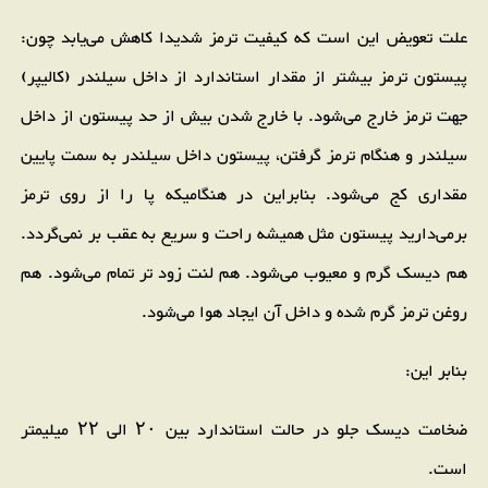
علت تعویض این است که کیفیت ترمز شدیدا کاهش می‌یابد چون:
پیستون ترمز بیشتر از مقدار استاندارد از داخل سیلندر (کالیپر)
جهت ترمز خارج می‌شود. با خارج شدن بیش از حد پیستون از داخل
سیلندر و هنگام ترمز گرفتن، پیستون داخل سیلندر به سمت پایین
مقداری کج می‌شود. بنابراین در هنگامیکه پا را از روی ترمز
برمی‌دارید پیستون مثل همیشه راحت و سریع به عقب بر نمی‌گردد.
هم دیسک گرم و معیوب می‌شود. هم لنت زود تر تمام می‌شود. هم
روغن ترمز گرم شده و داخل آن ایجاد هوا می‌شود.
بنابر این:
ضخامت دیسک جلو در حالت استاندارد بین ۲۰ الی ۲۲ میلیمتر
است.