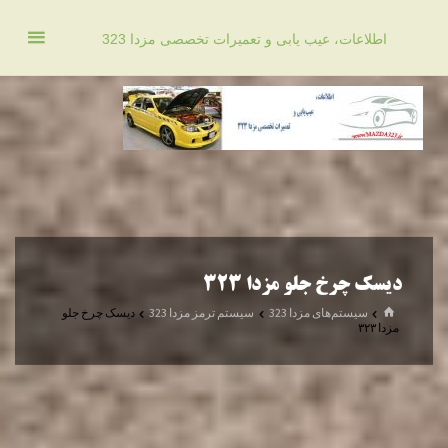
د
اطلاعات، عیب یابی و تعمیرات تخصصی مزدا 323
دن
ز
حتوا
دیسک چرخ جلو مزدا ۳۲۳
خانه
سیستم‌های مزدا 323
سیستم ترمز مزدا 323
دیسک چرخ جلو
مزدا ۳۲۳